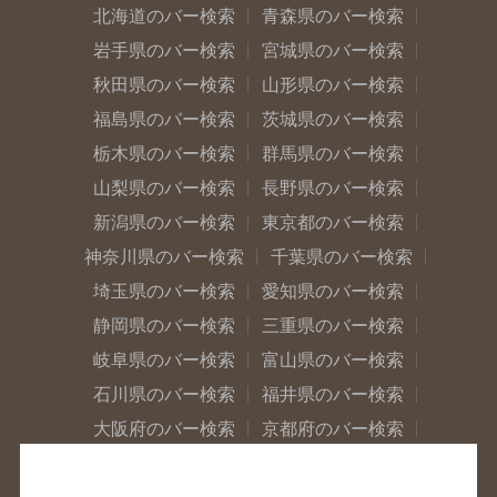
北海道のバー検索
青森県のバー検索
岩手県のバー検索
宮城県のバー検索
秋田県のバー検索
山形県のバー検索
福島県のバー検索
茨城県のバー検索
栃木県のバー検索
群馬県のバー検索
山梨県のバー検索
長野県のバー検索
新潟県のバー検索
東京都のバー検索
神奈川県のバー検索
千葉県のバー検索
埼玉県のバー検索
愛知県のバー検索
静岡県のバー検索
三重県のバー検索
岐阜県のバー検索
富山県のバー検索
石川県のバー検索
福井県のバー検索
大阪府のバー検索
京都府のバー検索
兵庫県のバー検索
奈良県のバー検索