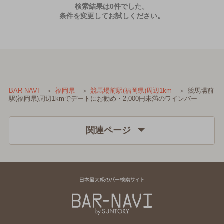
検索結果は0件でした。
条件を変更してお試しください。
競馬場前
BAR-NAVI
福岡県
競馬場前駅(福岡県)周辺1km
駅(福岡県)周辺1kmでデートにお勧め・2,000円未満のワインバー
関連ページ