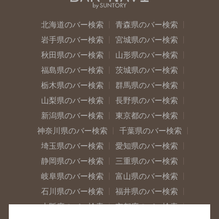
北海道のバー検索
青森県のバー検索
岩手県のバー検索
宮城県のバー検索
秋田県のバー検索
山形県のバー検索
福島県のバー検索
茨城県のバー検索
栃木県のバー検索
群馬県のバー検索
山梨県のバー検索
長野県のバー検索
新潟県のバー検索
東京都のバー検索
神奈川県のバー検索
千葉県のバー検索
埼玉県のバー検索
愛知県のバー検索
静岡県のバー検索
三重県のバー検索
岐阜県のバー検索
富山県のバー検索
石川県のバー検索
福井県のバー検索
大阪府のバー検索
京都府のバー検索