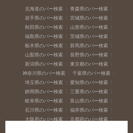
北海道のバー検索
青森県のバー検索
岩手県のバー検索
宮城県のバー検索
秋田県のバー検索
山形県のバー検索
福島県のバー検索
茨城県のバー検索
栃木県のバー検索
群馬県のバー検索
山梨県のバー検索
長野県のバー検索
新潟県のバー検索
東京都のバー検索
神奈川県のバー検索
千葉県のバー検索
埼玉県のバー検索
愛知県のバー検索
静岡県のバー検索
三重県のバー検索
岐阜県のバー検索
富山県のバー検索
石川県のバー検索
福井県のバー検索
大阪府のバー検索
京都府のバー検索
兵庫県のバー検索
奈良県のバー検索