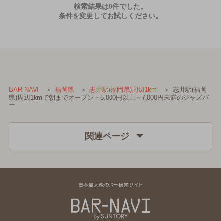
検索結果は0件でした。
条件を変更してお試しください。
志井駅(福岡
BAR-NAVI
福岡県
志井駅(福岡県)周辺1km
県)周辺1kmで朝までオープン・5,000円以上～7,000円未満のジャズバ
ー
関連ページ