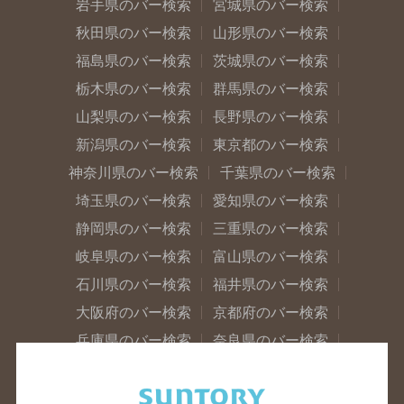
岩手県のバー検索
宮城県のバー検索
秋田県のバー検索
山形県のバー検索
福島県のバー検索
茨城県のバー検索
栃木県のバー検索
群馬県のバー検索
山梨県のバー検索
長野県のバー検索
新潟県のバー検索
東京都のバー検索
神奈川県のバー検索
千葉県のバー検索
埼玉県のバー検索
愛知県のバー検索
静岡県のバー検索
三重県のバー検索
岐阜県のバー検索
富山県のバー検索
石川県のバー検索
福井県のバー検索
大阪府のバー検索
京都府のバー検索
兵庫県のバー検索
奈良県のバー検索
滋賀県のバー検索
和歌山県のバー検索
広島県のバー検索
岡山県のバー検索