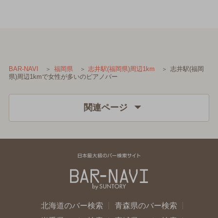
志井駅(福岡
BAR-NAVI
福岡県
志井駅(福岡県)周辺1km
県)周辺1kmで女性が多いのピアノバー
関連ページ
北海道のバー検索
青森県のバー検索