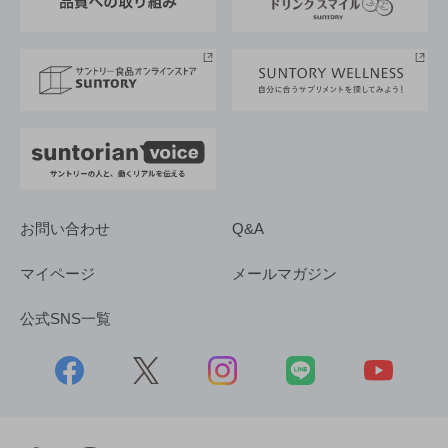
サントリースポーツ
サステナビリティストーリーズ
事業所一覧
採用情報
お問い合わせ
Q&A
マイページ
メールマガジン
公式SNS一覧