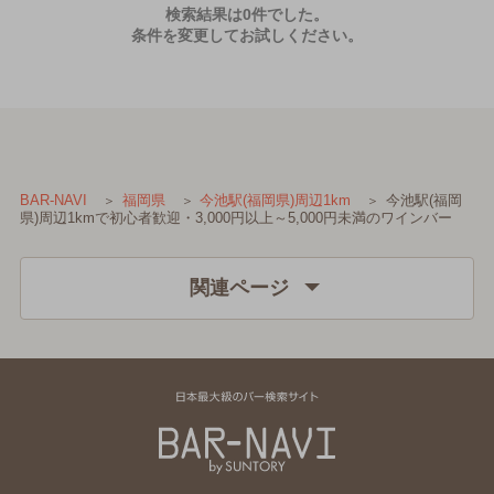
検索結果は0件でした。
条件を変更してお試しください。
今池駅(福岡
BAR-NAVI
福岡県
今池駅(福岡県)周辺1km
県)周辺1kmで初心者歓迎・3,000円以上～5,000円未満のワインバー
関連ページ