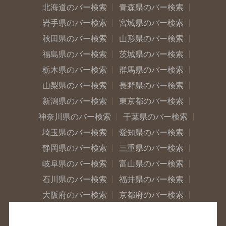
北海道のバー検索
青森県のバー検索
岩手県のバー検索
宮城県のバー検索
秋田県のバー検索
山形県のバー検索
福島県のバー検索
茨城県のバー検索
栃木県のバー検索
群馬県のバー検索
山梨県のバー検索
長野県のバー検索
新潟県のバー検索
東京都のバー検索
神奈川県のバー検索
千葉県のバー検索
埼玉県のバー検索
愛知県のバー検索
静岡県のバー検索
三重県のバー検索
岐阜県のバー検索
富山県のバー検索
石川県のバー検索
福井県のバー検索
大阪府のバー検索
京都府のバー検索
兵庫県のバー検索
奈良県のバー検索