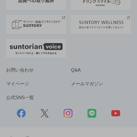
サントリースポーツ
サステナビリティストーリーズ
事業所一覧
採用情報
お問い合わせ
Q&A
マイページ
メールマガジン
公式SNS一覧