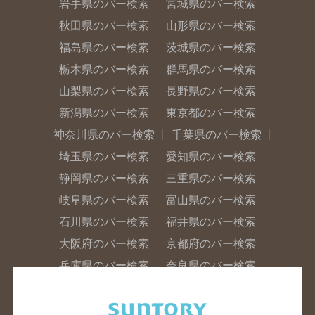
岩手県のバー検索
宮城県のバー検索
秋田県のバー検索
山形県のバー検索
福島県のバー検索
茨城県のバー検索
栃木県のバー検索
群馬県のバー検索
山梨県のバー検索
長野県のバー検索
新潟県のバー検索
東京都のバー検索
神奈川県のバー検索
千葉県のバー検索
埼玉県のバー検索
愛知県のバー検索
静岡県のバー検索
三重県のバー検索
岐阜県のバー検索
富山県のバー検索
石川県のバー検索
福井県のバー検索
大阪府のバー検索
京都府のバー検索
兵庫県のバー検索
奈良県のバー検索
滋賀県のバー検索
和歌山県のバー検索
広島県のバー検索
岡山県のバー検索