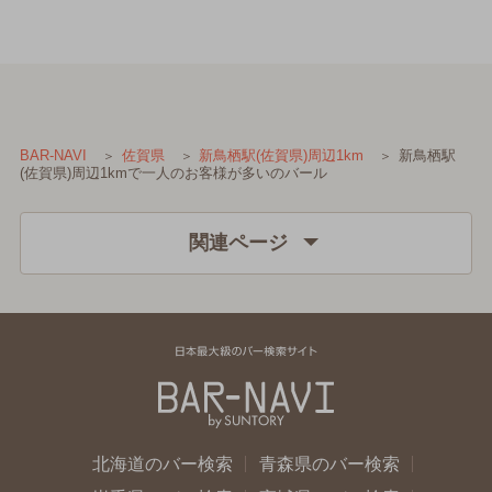
新鳥栖駅
BAR-NAVI
佐賀県
新鳥栖駅(佐賀県)周辺1km
(佐賀県)周辺1kmで一人のお客様が多いのバール
関連ページ
北海道のバー検索
青森県のバー検索