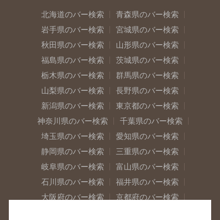
北海道のバー検索
青森県のバー検索
岩手県のバー検索
宮城県のバー検索
秋田県のバー検索
山形県のバー検索
福島県のバー検索
茨城県のバー検索
栃木県のバー検索
群馬県のバー検索
山梨県のバー検索
長野県のバー検索
新潟県のバー検索
東京都のバー検索
神奈川県のバー検索
千葉県のバー検索
埼玉県のバー検索
愛知県のバー検索
静岡県のバー検索
三重県のバー検索
岐阜県のバー検索
富山県のバー検索
石川県のバー検索
福井県のバー検索
大阪府のバー検索
京都府のバー検索
兵庫県のバー検索
奈良県のバー検索