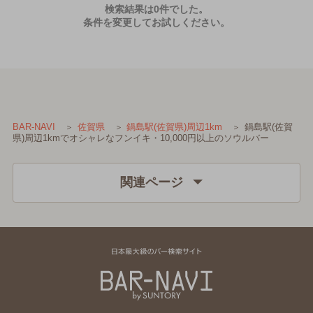
検索結果は0件でした。
条件を変更してお試しください。
鍋島駅(佐賀
BAR-NAVI
佐賀県
鍋島駅(佐賀県)周辺1km
県)周辺1kmでオシャレなフンイキ・10,000円以上のソウルバー
関連ページ