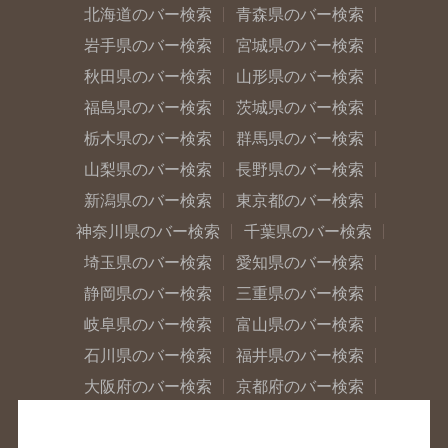
北海道のバー検索
青森県のバー検索
岩手県のバー検索
宮城県のバー検索
秋田県のバー検索
山形県のバー検索
福島県のバー検索
茨城県のバー検索
栃木県のバー検索
群馬県のバー検索
山梨県のバー検索
長野県のバー検索
新潟県のバー検索
東京都のバー検索
神奈川県のバー検索
千葉県のバー検索
埼玉県のバー検索
愛知県のバー検索
静岡県のバー検索
三重県のバー検索
岐阜県のバー検索
富山県のバー検索
石川県のバー検索
福井県のバー検索
大阪府のバー検索
京都府のバー検索
兵庫県のバー検索
奈良県のバー検索