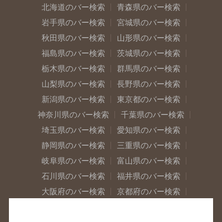
北海道のバー検索
青森県のバー検索
岩手県のバー検索
宮城県のバー検索
秋田県のバー検索
山形県のバー検索
福島県のバー検索
茨城県のバー検索
栃木県のバー検索
群馬県のバー検索
山梨県のバー検索
長野県のバー検索
新潟県のバー検索
東京都のバー検索
神奈川県のバー検索
千葉県のバー検索
埼玉県のバー検索
愛知県のバー検索
静岡県のバー検索
三重県のバー検索
岐阜県のバー検索
富山県のバー検索
石川県のバー検索
福井県のバー検索
大阪府のバー検索
京都府のバー検索
兵庫県のバー検索
奈良県のバー検索