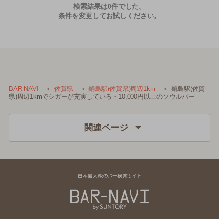
検索結果は0件でした。
条件を変更してお試しください。
鍋島駅(佐賀
BAR-NAVI
佐賀県
鍋島駅(佐賀県)周辺1km
県)周辺1kmでシガーが充実している・10,000円以上のソウルバー
関連ページ