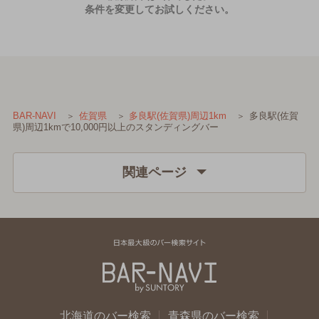
条件を変更してお試しください。
多良駅(佐賀
BAR-NAVI
佐賀県
多良駅(佐賀県)周辺1km
県)周辺1kmで10,000円以上のスタンディングバー
関連ページ
北海道のバー検索
青森県のバー検索