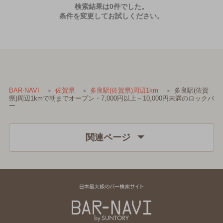
検索結果は0件でした。
条件を変更してお試しください。
多良駅(佐賀
BAR-NAVI
佐賀県
多良駅(佐賀県)周辺1km
県)周辺1kmで朝までオープン・7,000円以上～10,000円未満のロックバ
ー
関連ページ