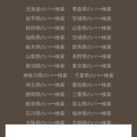
北海道のバー検索
青森県のバー検索
岩手県のバー検索
宮城県のバー検索
秋田県のバー検索
山形県のバー検索
福島県のバー検索
茨城県のバー検索
栃木県のバー検索
群馬県のバー検索
山梨県のバー検索
長野県のバー検索
新潟県のバー検索
東京都のバー検索
神奈川県のバー検索
千葉県のバー検索
埼玉県のバー検索
愛知県のバー検索
静岡県のバー検索
三重県のバー検索
岐阜県のバー検索
富山県のバー検索
石川県のバー検索
福井県のバー検索
大阪府のバー検索
京都府のバー検索
兵庫県のバー検索
奈良県のバー検索