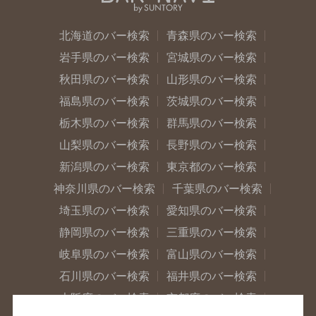
北海道のバー検索
青森県のバー検索
岩手県のバー検索
宮城県のバー検索
秋田県のバー検索
山形県のバー検索
福島県のバー検索
茨城県のバー検索
栃木県のバー検索
群馬県のバー検索
山梨県のバー検索
長野県のバー検索
新潟県のバー検索
東京都のバー検索
神奈川県のバー検索
千葉県のバー検索
埼玉県のバー検索
愛知県のバー検索
静岡県のバー検索
三重県のバー検索
岐阜県のバー検索
富山県のバー検索
石川県のバー検索
福井県のバー検索
大阪府のバー検索
京都府のバー検索