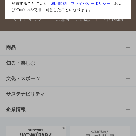
閲覧することにより、
利用規約
、
プライバシーポリシー
、およ
び Cookie の使用に同意したことになります。
サイトマップ
ご意見・ご感想
利用規約
商品
商品TOP
知る・楽しむ
商品一覧
知る・楽しむTOP
文化・スポーツ
商品発売情報
キャンペーン
文化・スポーツTOP
サステナビリティ
栄養成分一覧
工場見学
サントリーホール
サステナビリティTOP
企業情報
お料理・お酒レシピ
サントリー美術館
トップメッセージ
企業情報TOP