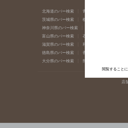
北海道のバー検索
青森県のバー検索
岩
茨城県のバー検索
栃木県のバー検索
群
神奈川県のバー検索
千葉県のバー検索
富山県のバー検索
石川県のバー検索
福
滋賀県のバー検索
和歌山県のバー検索
徳島県のバー検索
香川県のバー検索
愛
大分県のバー検索
熊本県のバー検索
宮
閲覧することに
店