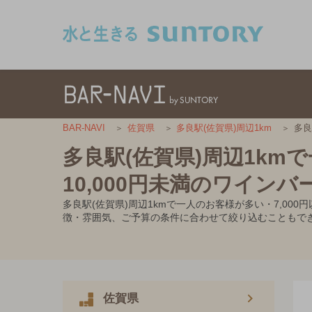
このページの本文へ移動
多良
BAR-NAVI
佐賀県
多良駅(佐賀県)周辺1km
多良駅(佐賀県)周辺1km
10,000円未満のワインバ
多良駅(佐賀県)周辺1kmで一人のお客様が多い・7,0
徴・雰囲気、ご予算の条件に合わせて絞り込むこともで
佐賀県