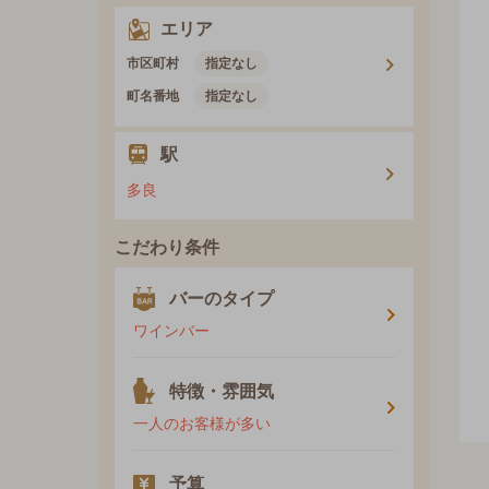
エリア
市区町村
指定なし
町名番地
指定なし
駅
多良
こだわり条件
バーのタイプ
ワインバー
特徴・雰囲気
一人のお客様が多い
予算