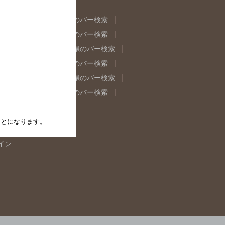
県のバー検索
福島県のバー検索
県のバー検索
東京都のバー検索
重県のバー検索
岐阜県のバー検索
県のバー検索
奈良県のバー検索
取県のバー検索
島根県のバー検索
県のバー検索
佐賀県のバー検索
たことになります。
イン