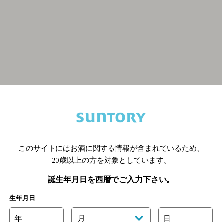
関連ページ
このサイトにはお酒に関する情報が含まれているため、
20歳以上の方を対象としています。
誕生年月日を西暦でご入力下さい。
生年月日
年
月
日