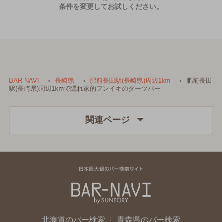
条件を変更してお試しください。
肥前長田
BAR-NAVI
長崎県
肥前長田駅(長崎県)周辺1km
駅(長崎県)周辺1kmで隠れ家的フンイキのダーツバー
関連ページ
北海道のバー検索
青森県のバー検索