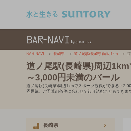
このページの本文へ移動
道
BAR-NAVI
長崎県
道ノ尾駅(長崎県)周辺1km
道ノ尾駅(長崎県)周辺1k
～3,000円未満のバール
道ノ尾駅(長崎県)周辺1kmでスポーツ観戦ができる・2
雰囲気、ご予算の条件に合わせて絞り込むこともできま
長崎県