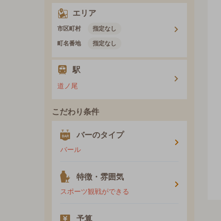
エリア
市区町村
指定なし
町名番地
指定なし
駅
道ノ尾
こだわり条件
バーのタイプ
バール
特徴・雰囲気
スポーツ観戦ができる
予算