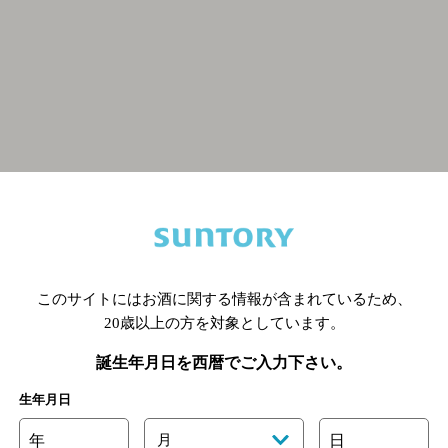
関連ページ
このサイトにはお酒に関する情報が含まれているため、
20歳以上の方を対象としています。
誕生年月日を西暦でご入力下さい。
生年月日
年
月
日