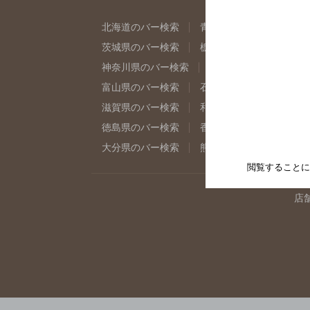
北海道のバー検索
青森県のバー検索
岩
茨城県のバー検索
栃木県のバー検索
群
神奈川県のバー検索
千葉県のバー検索
富山県のバー検索
石川県のバー検索
福
滋賀県のバー検索
和歌山県のバー検索
徳島県のバー検索
香川県のバー検索
愛
大分県のバー検索
熊本県のバー検索
宮
閲覧することに
店