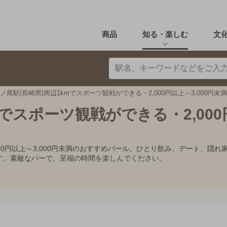
商品
知る・楽しむ
文
ノ尾駅(長崎県)周辺1kmでスポーツ観戦ができる・2,000円以上～3,000円未
mでスポーツ観戦ができる・2,00
,000円以上～3,000円未満のおすすめバール。ひとり飲み、デート、
す。素敵なバーで、至福の時間を楽しんでください。