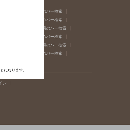
県のバー検索
福島県のバー検索
県のバー検索
東京都のバー検索
重県のバー検索
岐阜県のバー検索
県のバー検索
奈良県のバー検索
取県のバー検索
島根県のバー検索
県のバー検索
佐賀県のバー検索
たことになります。
イン