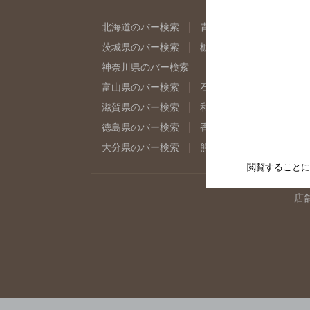
北海道のバー検索
青森県のバー検索
岩
茨城県のバー検索
栃木県のバー検索
群
神奈川県のバー検索
千葉県のバー検索
富山県のバー検索
石川県のバー検索
福
滋賀県のバー検索
和歌山県のバー検索
徳島県のバー検索
香川県のバー検索
愛
大分県のバー検索
熊本県のバー検索
宮
閲覧することに
店