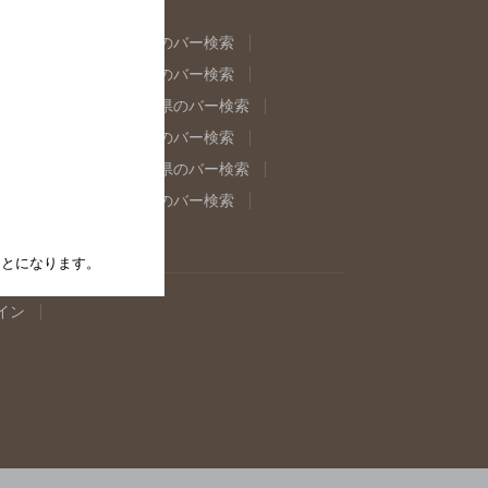
県のバー検索
福島県のバー検索
県のバー検索
東京都のバー検索
重県のバー検索
岐阜県のバー検索
県のバー検索
奈良県のバー検索
取県のバー検索
島根県のバー検索
県のバー検索
佐賀県のバー検索
たことになります。
イン