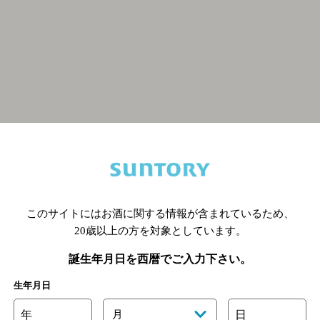
関連ページ
このサイトにはお酒に関する情報が含まれているため、
20歳以上の方を対象としています。
誕生年月日を西暦でご入力下さい。
生年月日
年
月
日