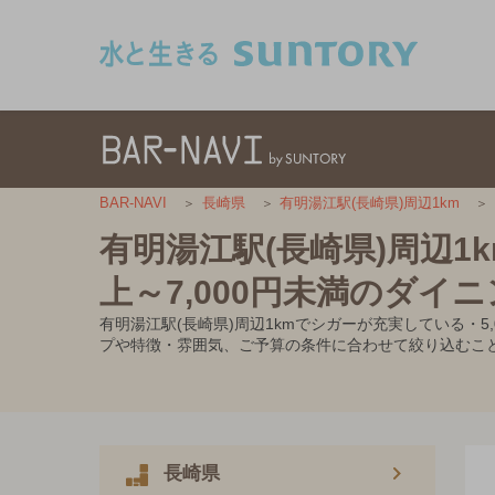
このページの本文へ移動
BAR-NAVI
長崎県
有明湯江駅(長崎県)周辺1km
有明湯江駅(長崎県)周辺1
上～7,000円未満のダイ
有明湯江駅(長崎県)周辺1kmでシガーが充実している・
プや特徴・雰囲気、ご予算の条件に合わせて絞り込むこ
長崎県