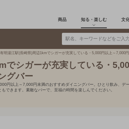
商品
知る・楽しむ
文
有明湯江駅(長崎県)周辺1kmでシガーが充実している・5,000円以上～7,00
kmでシガーが充実している・5,0
ニングバー
5,000円以上～7,000円未満のおすすめダイニングバー。ひとり飲み
ともできます。素敵なバーで、至福の時間を楽しんでください。