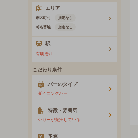
エリア
市区町村
指定なし
町名番地
指定なし
駅
有明湯江
こだわり条件
バーのタイプ
ダイニングバー
特徴・雰囲気
シガーが充実している
予算