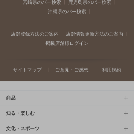
宮崎県のバー検索
鹿児島県のバー検索
沖縄県のバー検索
店舗登録方法のご案内
店舗情報更新方法のご案内
掲載店舗様ログイン
サイトマップ
ご意見・ご感想
利用規約
商品
商品TOP
知る・楽しむ
商品一覧
知る・楽しむTOP
文化・スポーツ