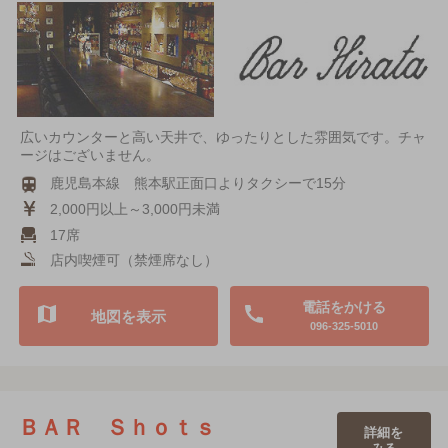
広いカウンターと高い天井で、ゆったりとした雰囲気です。チャ
ージはございません。
鹿児島本線 熊本駅正面口よりタクシーで15分
2,000円以上～3,000円未満
17席
店内喫煙可（禁煙席なし）
電話をかける
地図を表示
096-325-5010
ＢＡＲ Ｓｈｏｔｓ
詳細を