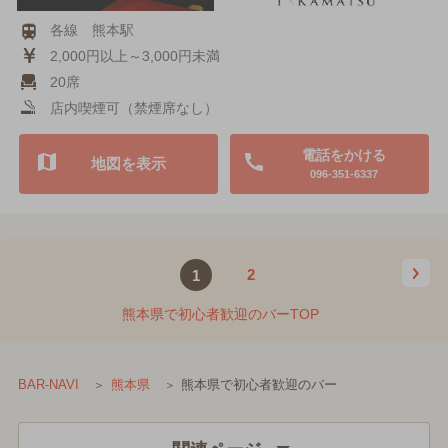
各線 熊本駅
2,000円以上～3,000円未満
20席
店内喫煙可（禁煙席なし）
電話をかける
地図を表示
096-351-6337
2
1
熊本県で初心者歓迎のバーTOP
熊本県で初心者歓迎のバー
BAR-NAVI
熊本県