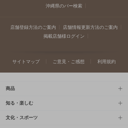
沖縄県のバー検索
店舗登録方法のご案内
店舗情報更新方法のご案内
掲載店舗様ログイン
サイトマップ
ご意見・ご感想
利用規約
商品
商品TOP
知る・楽しむ
商品一覧
知る・楽しむTOP
文化・スポーツ