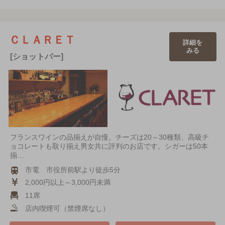
ＣＬＡＲＥＴ
詳細を
みる
[ショットバー]
フランスワインの品揃えが自慢。チーズは20～30種類、高級チ
ョコレートも取り揃え男女共に評判のお店です。シガーは50本
揃…
市電 市役所前駅より徒歩5分
2,000円以上～3,000円未満
11席
店内喫煙可（禁煙席なし）