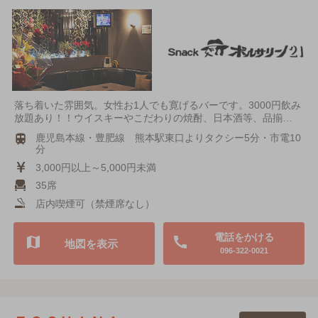
落ち着いた雰囲気。女性お1人でも寛げるバーです。3000円飲み
放題あり！！ウイスキーやこだわりの焼酎、日本酒等、品揃…
鹿児島本線・豊肥線 熊本駅東口よりタクシー5分・市電10
分
3,000円以上～5,000円未満
35席
店内喫煙可（禁煙席なし）
電話をかける
地図を表示
096-322-0021