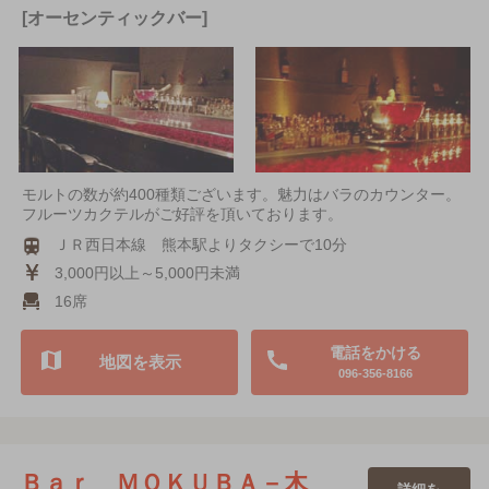
[オーセンティックバー]
モルトの数が約400種類ございます。魅力はバラのカウンター。
フルーツカクテルがご好評を頂いております。
ＪＲ西日本線 熊本駅よりタクシーで10分
3,000円以上～5,000円未満
16席
電話をかける
地図を表示
096-356-8166
Ｂａｒ ＭＯＫＵＢＡ－木