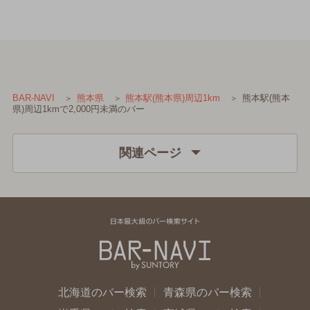
熊本駅(熊本
BAR-NAVI
熊本県
熊本駅(熊本県)周辺1km
県)周辺1kmで2,000円未満のバー
関連ページ
北海道のバー検索
青森県のバー検索