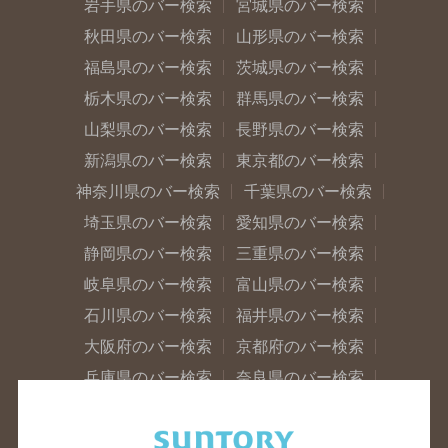
岩手県のバー検索
宮城県のバー検索
秋田県のバー検索
山形県のバー検索
福島県のバー検索
茨城県のバー検索
栃木県のバー検索
群馬県のバー検索
山梨県のバー検索
長野県のバー検索
新潟県のバー検索
東京都のバー検索
神奈川県のバー検索
千葉県のバー検索
埼玉県のバー検索
愛知県のバー検索
静岡県のバー検索
三重県のバー検索
岐阜県のバー検索
富山県のバー検索
石川県のバー検索
福井県のバー検索
大阪府のバー検索
京都府のバー検索
兵庫県のバー検索
奈良県のバー検索
滋賀県のバー検索
和歌山県のバー検索
広島県のバー検索
岡山県のバー検索