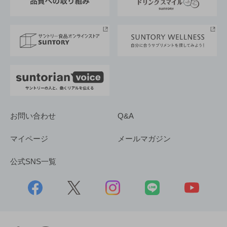
サントリースポーツ
サステナビリティストーリーズ
事業所一覧
採用情報
お問い合わせ
Q&A
マイページ
メールマガジン
公式SNS一覧