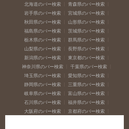
北海道のバー検索
青森県のバー検索
岩手県のバー検索
宮城県のバー検索
秋田県のバー検索
山形県のバー検索
福島県のバー検索
茨城県のバー検索
栃木県のバー検索
群馬県のバー検索
山梨県のバー検索
長野県のバー検索
新潟県のバー検索
東京都のバー検索
神奈川県のバー検索
千葉県のバー検索
埼玉県のバー検索
愛知県のバー検索
静岡県のバー検索
三重県のバー検索
岐阜県のバー検索
富山県のバー検索
石川県のバー検索
福井県のバー検索
大阪府のバー検索
京都府のバー検索
兵庫県のバー検索
奈良県のバー検索