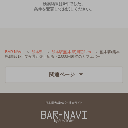
検索結果は0件でした。
条件を変更してお試しください。
熊本駅(熊本
BAR-NAVI
熊本県
熊本駅(熊本県)周辺1km
県)周辺1kmで夜景が楽しめる・2,000円未満のカフェバー
関連ページ