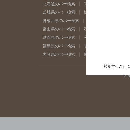
北海道のバー検索
青森県のバー検索
岩
茨城県のバー検索
栃木県のバー検索
群
神奈川県のバー検索
千葉県のバー検索
富山県のバー検索
石川県のバー検索
福
滋賀県のバー検索
和歌山県のバー検索
徳島県のバー検索
香川県のバー検索
愛
大分県のバー検索
熊本県のバー検索
宮
閲覧することに
店