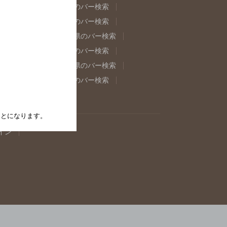
県のバー検索
福島県のバー検索
県のバー検索
東京都のバー検索
重県のバー検索
岐阜県のバー検索
県のバー検索
奈良県のバー検索
取県のバー検索
島根県のバー検索
県のバー検索
佐賀県のバー検索
たことになります。
イン