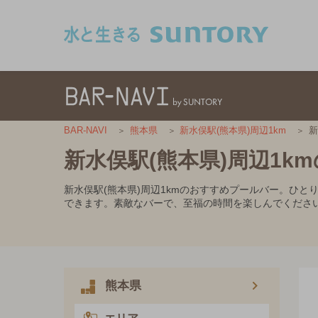
このページの本文へ移動
新
BAR-NAVI
熊本県
新水俣駅(熊本県)周辺1km
新水俣駅(熊本県)周辺1k
新水俣駅(熊本県)周辺1kmのおすすめプールバー。ひ
できます。素敵なバーで、至福の時間を楽しんでくださ
熊本県