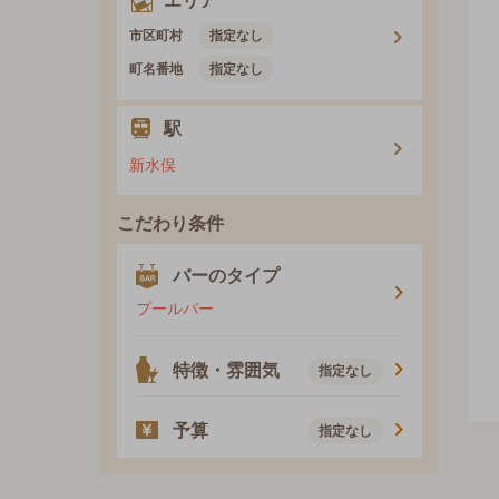
エリア
市区町村
指定なし
町名番地
指定なし
駅
新水俣
こだわり条件
バーのタイプ
プールバー
特徴・雰囲気
指定なし
予算
指定なし