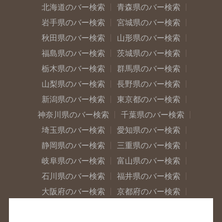
北海道のバー検索
青森県のバー検索
岩手県のバー検索
宮城県のバー検索
秋田県のバー検索
山形県のバー検索
福島県のバー検索
茨城県のバー検索
栃木県のバー検索
群馬県のバー検索
山梨県のバー検索
長野県のバー検索
新潟県のバー検索
東京都のバー検索
神奈川県のバー検索
千葉県のバー検索
埼玉県のバー検索
愛知県のバー検索
静岡県のバー検索
三重県のバー検索
岐阜県のバー検索
富山県のバー検索
石川県のバー検索
福井県のバー検索
大阪府のバー検索
京都府のバー検索
兵庫県のバー検索
奈良県のバー検索