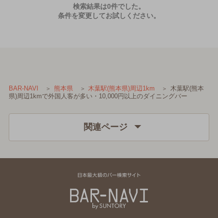
検索結果は0件でした。
条件を変更してお試しください。
木葉駅(熊本
BAR-NAVI
熊本県
木葉駅(熊本県)周辺1km
県)周辺1kmで外国人客が多い・10,000円以上のダイニングバー
関連ページ