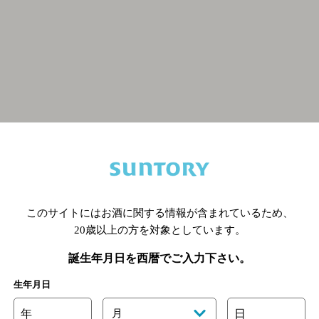
関連ページ
このサイトにはお酒に関する情報が含まれているため、
20歳以上の方を対象としています。
誕生年月日を西暦でご入力下さい。
生年月日
年
月
日