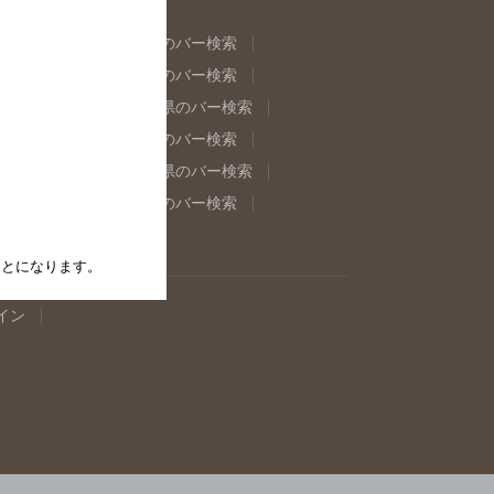
県のバー検索
福島県のバー検索
県のバー検索
東京都のバー検索
重県のバー検索
岐阜県のバー検索
県のバー検索
奈良県のバー検索
取県のバー検索
島根県のバー検索
県のバー検索
佐賀県のバー検索
たことになります。
イン