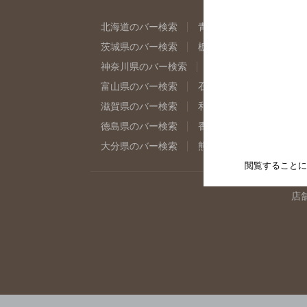
北海道のバー検索
青森県のバー検索
岩
茨城県のバー検索
栃木県のバー検索
群
神奈川県のバー検索
千葉県のバー検索
富山県のバー検索
石川県のバー検索
福
滋賀県のバー検索
和歌山県のバー検索
徳島県のバー検索
香川県のバー検索
愛
大分県のバー検索
熊本県のバー検索
宮
閲覧することに
店