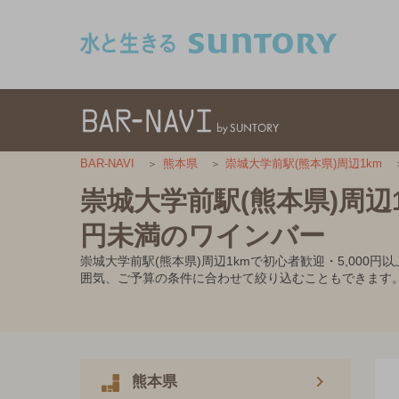
このページの本文へ移動
BAR-NAVI
熊本県
崇城大学前駅(熊本県)周辺1km
崇城大学前駅(熊本県)周辺1
円未満のワインバー
崇城大学前駅(熊本県)周辺1kmで初心者歓迎・5,00
囲気、ご予算の条件に合わせて絞り込むこともできます
熊本県