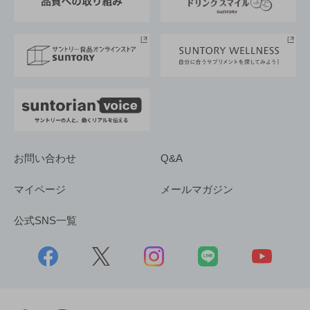
サントリースポーツ
サステナビリティストーリーズ
事業所一覧
採用情報
お問い合わせ
Q&A
マイページ
メールマガジン
公式SNS一覧