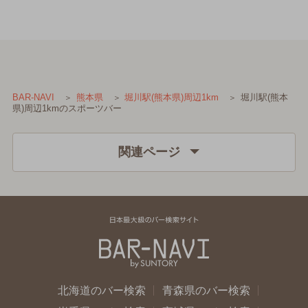
堀川駅(熊本
BAR-NAVI
熊本県
堀川駅(熊本県)周辺1km
県)周辺1kmのスポーツバー
関連ページ
北海道のバー検索
青森県のバー検索