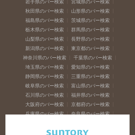
岩手県のバー検索
宮城県のバー検索
秋田県のバー検索
山形県のバー検索
福島県のバー検索
茨城県のバー検索
栃木県のバー検索
群馬県のバー検索
山梨県のバー検索
長野県のバー検索
新潟県のバー検索
東京都のバー検索
神奈川県のバー検索
千葉県のバー検索
埼玉県のバー検索
愛知県のバー検索
静岡県のバー検索
三重県のバー検索
岐阜県のバー検索
富山県のバー検索
石川県のバー検索
福井県のバー検索
大阪府のバー検索
京都府のバー検索
兵庫県のバー検索
奈良県のバー検索
滋賀県のバー検索
和歌山県のバー検索
広島県のバー検索
岡山県のバー検索