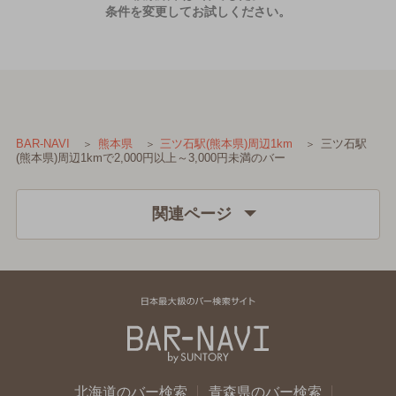
条件を変更してお試しください。
三ツ石駅
BAR-NAVI
熊本県
三ツ石駅(熊本県)周辺1km
(熊本県)周辺1kmで2,000円以上～3,000円未満のバー
関連ページ
北海道のバー検索
青森県のバー検索