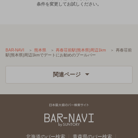
条件を変更してお試しください。
再春荘前
BAR-NAVI
熊本県
再春荘前駅(熊本県)周辺1km
駅(熊本県)周辺1kmでデートにお勧めのプールバー
関連ページ
北海道のバー検索
青森県のバー検索