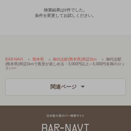
検索結果は0件でした。
条件を変更してお試しください。
御代志駅
BAR-NAVI
熊本県
御代志駅(熊本県)周辺1km
(熊本県)周辺1kmで夜景が楽しめる・3,000円以上～5,000円未満のロッ
クバー
関連ページ