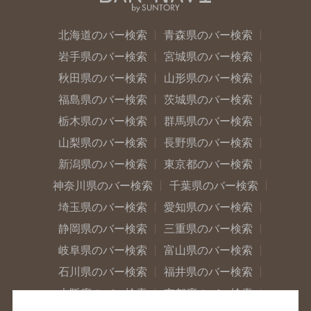
北海道のバー検索
青森県のバー検索
岩手県のバー検索
宮城県のバー検索
秋田県のバー検索
山形県のバー検索
福島県のバー検索
茨城県のバー検索
栃木県のバー検索
群馬県のバー検索
山梨県のバー検索
長野県のバー検索
新潟県のバー検索
東京都のバー検索
神奈川県のバー検索
千葉県のバー検索
埼玉県のバー検索
愛知県のバー検索
静岡県のバー検索
三重県のバー検索
岐阜県のバー検索
富山県のバー検索
石川県のバー検索
福井県のバー検索
大阪府のバー検索
京都府のバー検索