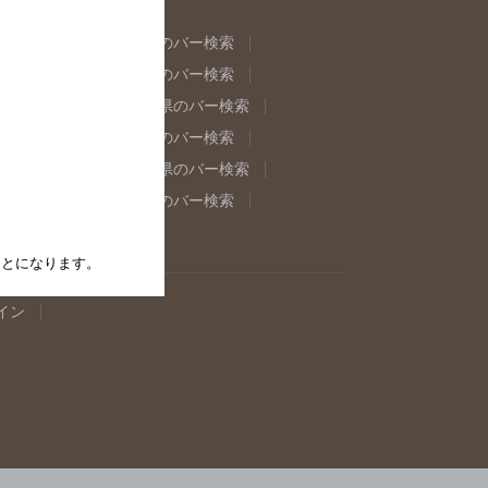
県のバー検索
福島県のバー検索
県のバー検索
東京都のバー検索
重県のバー検索
岐阜県のバー検索
県のバー検索
奈良県のバー検索
取県のバー検索
島根県のバー検索
県のバー検索
佐賀県のバー検索
たことになります。
イン