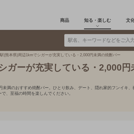
商品
知る・楽しむ
文
駅(熊本県)周辺1kmでシガーが充実している・2,000円未満の焼酎バー
でシガーが充実している・2,000
000円未満のおすすめ焼酎バー。ひとり飲み、デート、隠れ家的フンイ
ーで、至福の時間を楽しんでください。