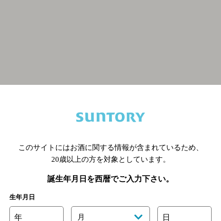
関連ページ
このサイトにはお酒に関する情報が含まれているため、
20歳以上の方を対象としています。
誕生年月日を西暦でご入力下さい。
生年月日
年
月
日