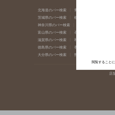
北海道のバー検索
青森県のバー検索
岩
茨城県のバー検索
栃木県のバー検索
群
神奈川県のバー検索
千葉県のバー検索
富山県のバー検索
石川県のバー検索
福
滋賀県のバー検索
和歌山県のバー検索
徳島県のバー検索
香川県のバー検索
愛
大分県のバー検索
熊本県のバー検索
宮
閲覧することに
店