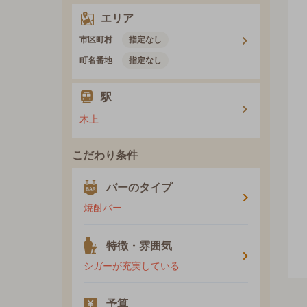
エリア
市区町村
指定なし
町名番地
指定なし
駅
木上
こだわり条件
バーのタイプ
焼酎バー
特徴・雰囲気
シガーが充実している
予算