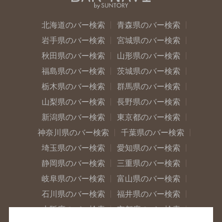
北海道のバー検索
青森県のバー検索
岩手県のバー検索
宮城県のバー検索
秋田県のバー検索
山形県のバー検索
福島県のバー検索
茨城県のバー検索
栃木県のバー検索
群馬県のバー検索
山梨県のバー検索
長野県のバー検索
新潟県のバー検索
東京都のバー検索
神奈川県のバー検索
千葉県のバー検索
埼玉県のバー検索
愛知県のバー検索
静岡県のバー検索
三重県のバー検索
岐阜県のバー検索
富山県のバー検索
石川県のバー検索
福井県のバー検索
大阪府のバー検索
京都府のバー検索