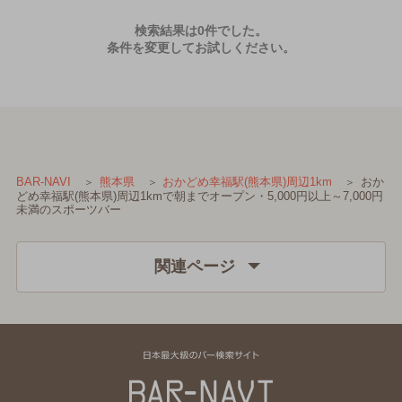
検索結果は0件でした。
条件を変更してお試しください。
おか
BAR-NAVI
熊本県
おかどめ幸福駅(熊本県)周辺1km
どめ幸福駅(熊本県)周辺1kmで朝までオープン・5,000円以上～7,000円
未満のスポーツバー
関連ページ