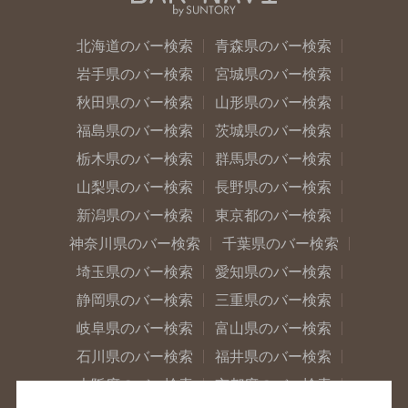
北海道のバー検索
青森県のバー検索
岩手県のバー検索
宮城県のバー検索
秋田県のバー検索
山形県のバー検索
福島県のバー検索
茨城県のバー検索
栃木県のバー検索
群馬県のバー検索
山梨県のバー検索
長野県のバー検索
新潟県のバー検索
東京都のバー検索
神奈川県のバー検索
千葉県のバー検索
埼玉県のバー検索
愛知県のバー検索
静岡県のバー検索
三重県のバー検索
岐阜県のバー検索
富山県のバー検索
石川県のバー検索
福井県のバー検索
大阪府のバー検索
京都府のバー検索