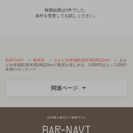
検索結果は0件でした。
条件を変更してお試しください。
おか
BAR-NAVI
熊本県
おかどめ幸福駅(熊本県)周辺1km
どめ幸福駅(熊本県)周辺1kmで夜景が楽しめる・5,000円以上～7,000円
未満のロックバー
関連ページ