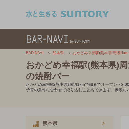
このページの本文へ移動
BAR-NAVI
熊本県
おかどめ幸福駅(熊本県)周辺1km
おかどめ幸福駅(熊本県)周
の焼酎バー
おかどめ幸福駅(熊本県)周辺1kmで朝までオープン・2
予算の条件に合わせて絞り込むこともできます。素敵な
熊本県