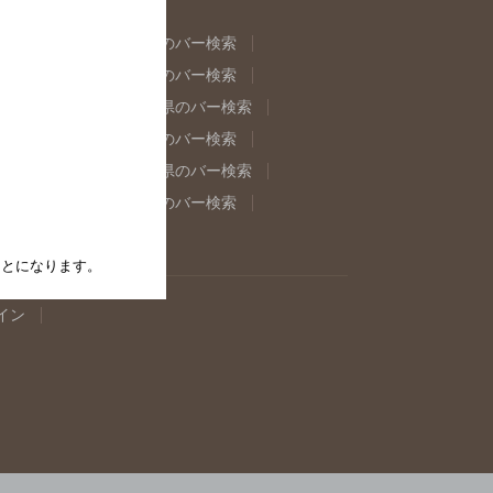
県のバー検索
福島県のバー検索
県のバー検索
東京都のバー検索
重県のバー検索
岐阜県のバー検索
県のバー検索
奈良県のバー検索
取県のバー検索
島根県のバー検索
県のバー検索
佐賀県のバー検索
たことになります。
イン