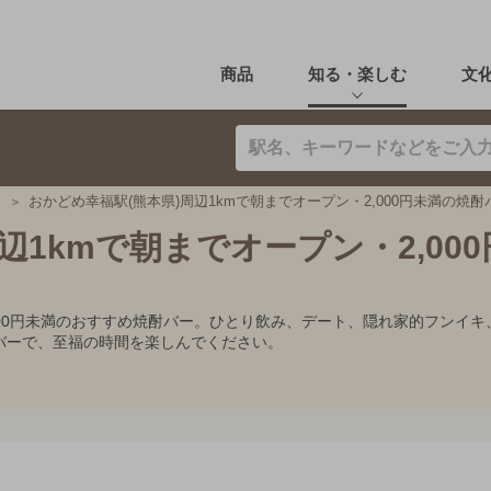
商品
知る・楽しむ
文
おかどめ幸福駅(熊本県)周辺1kmで朝までオープン・2,000円未満の焼酎
辺1kmで朝までオープン・2,00
,000円未満のおすすめ焼酎バー。ひとり飲み、デート、隠れ家的フン
バーで、至福の時間を楽しんでください。