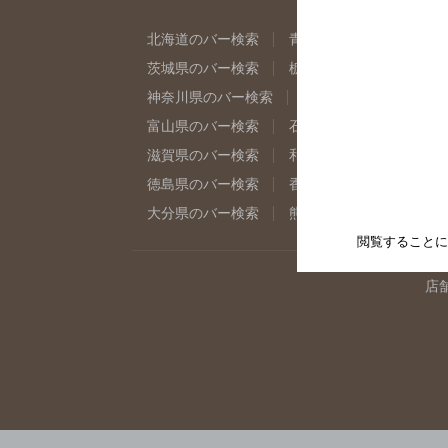
北海道のバー検索
青森県のバー検索
岩
茨城県のバー検索
栃木県のバー検索
群
神奈川県のバー検索
千葉県のバー検索
富山県のバー検索
石川県のバー検索
福
滋賀県のバー検索
和歌山県のバー検索
徳島県のバー検索
香川県のバー検索
愛
大分県のバー検索
熊本県のバー検索
宮
閲覧することに
店