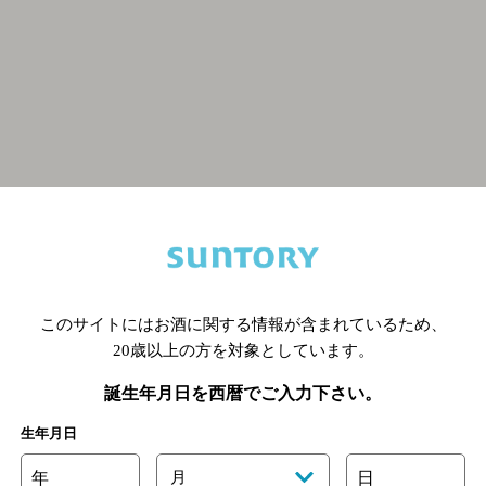
関連ページ
このサイトにはお酒に関する情報が含まれているため、
20歳以上の方を対象としています。
誕生年月日を西暦でご入力下さい。
生年月日
年
月
日