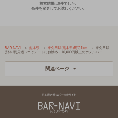
検索結果は0件でした。
条件を変更してお試しください。
東免田駅
BAR-NAVI
熊本県
東免田駅(熊本県)周辺1km
(熊本県)周辺1kmでデートにお勧め・10,000円以上のホテルバー
関連ページ