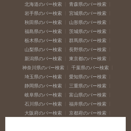
北海道のバー検索
青森県のバー検索
岩手県のバー検索
宮城県のバー検索
秋田県のバー検索
山形県のバー検索
福島県のバー検索
茨城県のバー検索
栃木県のバー検索
群馬県のバー検索
山梨県のバー検索
長野県のバー検索
新潟県のバー検索
東京都のバー検索
神奈川県のバー検索
千葉県のバー検索
埼玉県のバー検索
愛知県のバー検索
静岡県のバー検索
三重県のバー検索
岐阜県のバー検索
富山県のバー検索
石川県のバー検索
福井県のバー検索
大阪府のバー検索
京都府のバー検索
兵庫県のバー検索
奈良県のバー検索