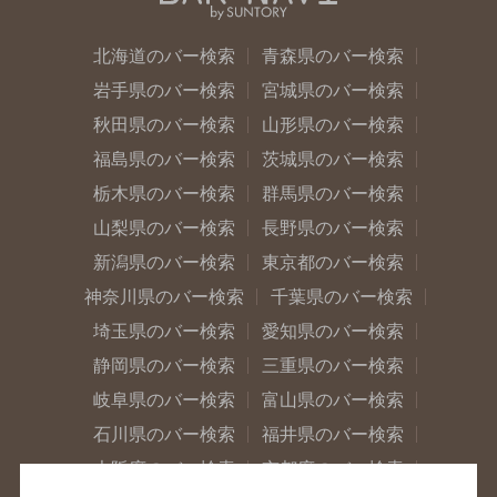
北海道のバー検索
青森県のバー検索
岩手県のバー検索
宮城県のバー検索
秋田県のバー検索
山形県のバー検索
福島県のバー検索
茨城県のバー検索
栃木県のバー検索
群馬県のバー検索
山梨県のバー検索
長野県のバー検索
新潟県のバー検索
東京都のバー検索
神奈川県のバー検索
千葉県のバー検索
埼玉県のバー検索
愛知県のバー検索
静岡県のバー検索
三重県のバー検索
岐阜県のバー検索
富山県のバー検索
石川県のバー検索
福井県のバー検索
大阪府のバー検索
京都府のバー検索