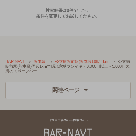
検索結果は0件でした。
条件を変更してお試しください。
公立病
BAR-NAVI
熊本県
公立病院前駅(熊本県)周辺1km
院前駅(熊本県)周辺1kmで隠れ家的フンイキ・3,000円以上～5,000円未
満のスポーツバー
関連ページ