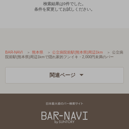
検索結果は0件でした。
条件を変更してお試しください。
公立病
BAR-NAVI
熊本県
公立病院前駅(熊本県)周辺1km
院前駅(熊本県)周辺1kmで隠れ家的フンイキ・2,000円未満のバー
関連ページ