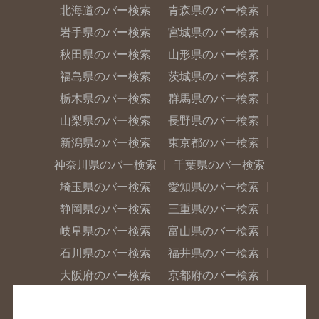
北海道のバー検索
青森県のバー検索
岩手県のバー検索
宮城県のバー検索
秋田県のバー検索
山形県のバー検索
福島県のバー検索
茨城県のバー検索
栃木県のバー検索
群馬県のバー検索
山梨県のバー検索
長野県のバー検索
新潟県のバー検索
東京都のバー検索
神奈川県のバー検索
千葉県のバー検索
埼玉県のバー検索
愛知県のバー検索
静岡県のバー検索
三重県のバー検索
岐阜県のバー検索
富山県のバー検索
石川県のバー検索
福井県のバー検索
大阪府のバー検索
京都府のバー検索
兵庫県のバー検索
奈良県のバー検索