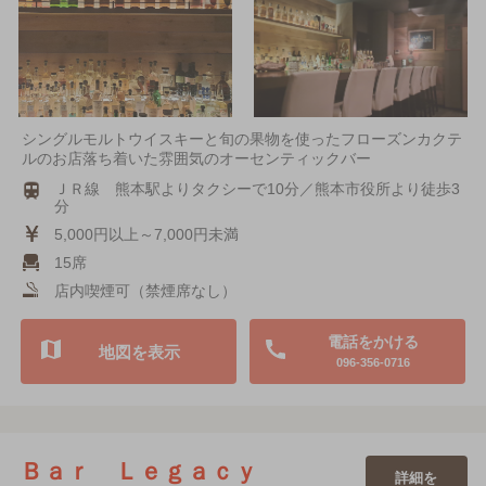
シングルモルトウイスキーと旬の果物を使ったフローズンカクテ
ルのお店落ち着いた雰囲気のオーセンティックバー
ＪＲ線 熊本駅よりタクシーで10分／熊本市役所より徒歩3
分
5,000円以上～7,000円未満
15席
店内喫煙可（禁煙席なし）
電話をかける
地図を表示
096-356-0716
Ｂａｒ Ｌｅｇａｃｙ
詳細を