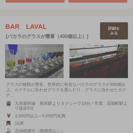
BAR LAVAL
詳細を
みる
[バカラのグラスが豊富（400個以上）]
グラスの種類が豊富。世界的に有名なバカラのグラスが300個以
上。カクテルに合わせグラスを選んだり、グラスに合わせたカク
テ…
九州新幹線 熊本駅よりタクシーで10分／市電 花畑町駅よ
り徒歩5分
3,000円以上～5,000円未満
16席
店内喫煙可（禁煙席なし）