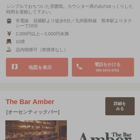
シンプルでおちついた雰囲気。カウンター席のみのゆっくりした
時間を堪能して下さい。
市電線 花畑駅より徒歩5分／九州新幹線 熊本駅よりタク
シーで10分
2,000円以上～3,000円未満
10席
店内喫煙可（禁煙席なし）
電話をかける
地図を表示
080-6473-9702
The Bar Amber
詳細を
みる
[オーセンティックバー]