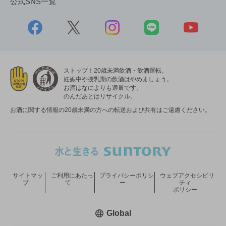
公式SNS一覧
ストップ！20歳未満飲酒・飲酒運転。
妊娠中や授乳期の飲酒はやめましょう。
お酒はなによりも適量です。
のんだあとはリサイクル。
お酒に関する情報の20歳未満の方への転送および共有はご遠慮ください。
サイトマッ
ご利用にあたっ
プライバシーポリシ
ウェブアクセシビリ
プ
て
ー
ティ
ポリシー
新しいウィンドウで開く
Global