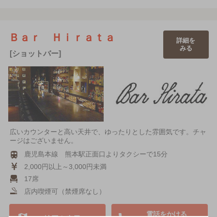
Ｂａｒ Ｈｉｒａｔａ
詳細を
みる
[ショットバー]
広いカウンターと高い天井で、ゆったりとした雰囲気です。チャ
ージはございません。
鹿児島本線 熊本駅正面口よりタクシーで15分
2,000円以上～3,000円未満
17席
店内喫煙可（禁煙席なし）
電話をかける