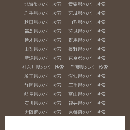
北海道のバー検索
青森県のバー検索
岩手県のバー検索
宮城県のバー検索
秋田県のバー検索
山形県のバー検索
福島県のバー検索
茨城県のバー検索
栃木県のバー検索
群馬県のバー検索
山梨県のバー検索
長野県のバー検索
新潟県のバー検索
東京都のバー検索
神奈川県のバー検索
千葉県のバー検索
埼玉県のバー検索
愛知県のバー検索
静岡県のバー検索
三重県のバー検索
岐阜県のバー検索
富山県のバー検索
石川県のバー検索
福井県のバー検索
大阪府のバー検索
京都府のバー検索
兵庫県のバー検索
奈良県のバー検索