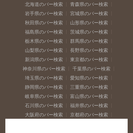
北海道のバー検索
青森県のバー検索
岩手県のバー検索
宮城県のバー検索
秋田県のバー検索
山形県のバー検索
福島県のバー検索
茨城県のバー検索
栃木県のバー検索
群馬県のバー検索
山梨県のバー検索
長野県のバー検索
新潟県のバー検索
東京都のバー検索
神奈川県のバー検索
千葉県のバー検索
埼玉県のバー検索
愛知県のバー検索
静岡県のバー検索
三重県のバー検索
岐阜県のバー検索
富山県のバー検索
石川県のバー検索
福井県のバー検索
大阪府のバー検索
京都府のバー検索
兵庫県のバー検索
奈良県のバー検索