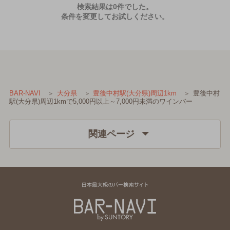
検索結果は0件でした。
条件を変更してお試しください。
豊後中村
BAR-NAVI
大分県
豊後中村駅(大分県)周辺1km
駅(大分県)周辺1kmで5,000円以上～7,000円未満のワインバー
関連ページ