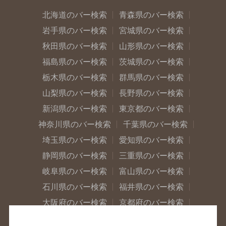
北海道のバー検索
青森県のバー検索
岩手県のバー検索
宮城県のバー検索
秋田県のバー検索
山形県のバー検索
福島県のバー検索
茨城県のバー検索
栃木県のバー検索
群馬県のバー検索
山梨県のバー検索
長野県のバー検索
新潟県のバー検索
東京都のバー検索
神奈川県のバー検索
千葉県のバー検索
埼玉県のバー検索
愛知県のバー検索
静岡県のバー検索
三重県のバー検索
岐阜県のバー検索
富山県のバー検索
石川県のバー検索
福井県のバー検索
大阪府のバー検索
京都府のバー検索
兵庫県のバー検索
奈良県のバー検索