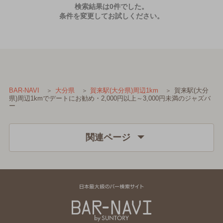
検索結果は0件でした。
条件を変更してお試しください。
賀来駅(大分
BAR-NAVI
大分県
賀来駅(大分県)周辺1km
県)周辺1kmでデートにお勧め・2,000円以上～3,000円未満のジャズバ
ー
関連ページ