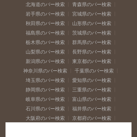
北海道のバー検索
青森県のバー検索
岩手県のバー検索
宮城県のバー検索
秋田県のバー検索
山形県のバー検索
福島県のバー検索
茨城県のバー検索
栃木県のバー検索
群馬県のバー検索
山梨県のバー検索
長野県のバー検索
新潟県のバー検索
東京都のバー検索
神奈川県のバー検索
千葉県のバー検索
埼玉県のバー検索
愛知県のバー検索
静岡県のバー検索
三重県のバー検索
岐阜県のバー検索
富山県のバー検索
石川県のバー検索
福井県のバー検索
大阪府のバー検索
京都府のバー検索
兵庫県のバー検索
奈良県のバー検索