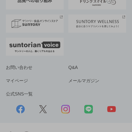
サントリースポーツ
サステナビリティストーリーズ
事業所一覧
採用情報
お問い合わせ
Q&A
マイページ
メールマガジン
公式SNS一覧