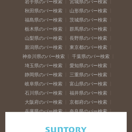
岩手県のバー検索
宮城県のバー検索
秋田県のバー検索
山形県のバー検索
福島県のバー検索
茨城県のバー検索
栃木県のバー検索
群馬県のバー検索
山梨県のバー検索
長野県のバー検索
新潟県のバー検索
東京都のバー検索
神奈川県のバー検索
千葉県のバー検索
埼玉県のバー検索
愛知県のバー検索
静岡県のバー検索
三重県のバー検索
岐阜県のバー検索
富山県のバー検索
石川県のバー検索
福井県のバー検索
大阪府のバー検索
京都府のバー検索
兵庫県のバー検索
奈良県のバー検索
滋賀県のバー検索
和歌山県のバー検索
広島県のバー検索
岡山県のバー検索