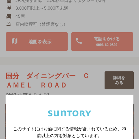
JR九州新幹線 出水駅東口よりタクシーで3分
3,000円以上～5,000円未満
45席
店内喫煙可（禁煙席なし）
電話をかける
地図を表示
0996-62-0829
国分 ダイニングバー Ｃ
詳細を
みる
ＡＭＥＬ ＲＯＡＤ
[創作中華＆ＢＡＲ]
このサイトにはお酒に関する情報が含まれているため、
20
歳以上の方を対象としています。