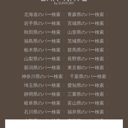
北海道のバー検索
青森県のバー検索
岩手県のバー検索
宮城県のバー検索
秋田県のバー検索
山形県のバー検索
福島県のバー検索
茨城県のバー検索
栃木県のバー検索
群馬県のバー検索
山梨県のバー検索
長野県のバー検索
新潟県のバー検索
東京都のバー検索
神奈川県のバー検索
千葉県のバー検索
埼玉県のバー検索
愛知県のバー検索
静岡県のバー検索
三重県のバー検索
岐阜県のバー検索
富山県のバー検索
石川県のバー検索
福井県のバー検索
大阪府のバー検索
京都府のバー検索