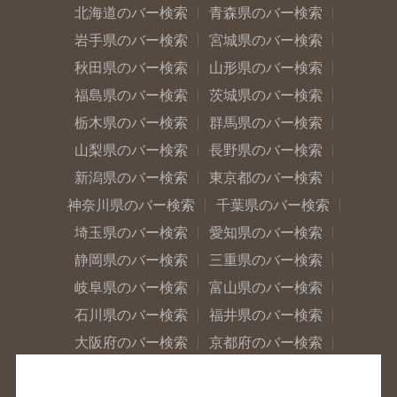
北海道のバー検索
青森県のバー検索
岩手県のバー検索
宮城県のバー検索
秋田県のバー検索
山形県のバー検索
福島県のバー検索
茨城県のバー検索
栃木県のバー検索
群馬県のバー検索
山梨県のバー検索
長野県のバー検索
新潟県のバー検索
東京都のバー検索
神奈川県のバー検索
千葉県のバー検索
埼玉県のバー検索
愛知県のバー検索
静岡県のバー検索
三重県のバー検索
岐阜県のバー検索
富山県のバー検索
石川県のバー検索
福井県のバー検索
大阪府のバー検索
京都府のバー検索
兵庫県のバー検索
奈良県のバー検索