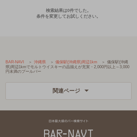
検索結果は0件でした。
条件を変更してお試しください。
儀保駅(沖縄
BAR-NAVI
沖縄県
儀保駅(沖縄県)周辺1km
県)周辺1kmでモルトウイスキーの品揃えが充実・2,000円以上～3,000
円未満のプールバー
関連ページ