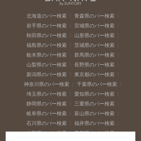
北海道のバー検索
青森県のバー検索
岩手県のバー検索
宮城県のバー検索
秋田県のバー検索
山形県のバー検索
福島県のバー検索
茨城県のバー検索
栃木県のバー検索
群馬県のバー検索
山梨県のバー検索
長野県のバー検索
新潟県のバー検索
東京都のバー検索
神奈川県のバー検索
千葉県のバー検索
埼玉県のバー検索
愛知県のバー検索
静岡県のバー検索
三重県のバー検索
岐阜県のバー検索
富山県のバー検索
石川県のバー検索
福井県のバー検索
大阪府のバー検索
京都府のバー検索