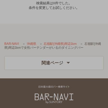
検索結果は0件でした。
条件を変更してお試しください。
石嶺駅(沖縄
BAR-NAVI
沖縄県
石嶺駅(沖縄県)周辺1km
県)周辺1kmで女性バーテンダーがいるのダイニングバー
関連ページ