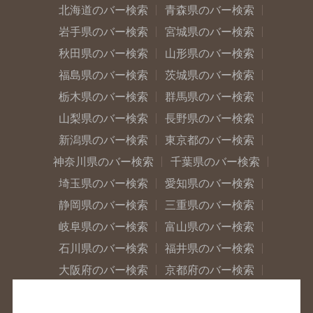
北海道のバー検索
青森県のバー検索
岩手県のバー検索
宮城県のバー検索
秋田県のバー検索
山形県のバー検索
福島県のバー検索
茨城県のバー検索
栃木県のバー検索
群馬県のバー検索
山梨県のバー検索
長野県のバー検索
新潟県のバー検索
東京都のバー検索
神奈川県のバー検索
千葉県のバー検索
埼玉県のバー検索
愛知県のバー検索
静岡県のバー検索
三重県のバー検索
岐阜県のバー検索
富山県のバー検索
石川県のバー検索
福井県のバー検索
大阪府のバー検索
京都府のバー検索
兵庫県のバー検索
奈良県のバー検索