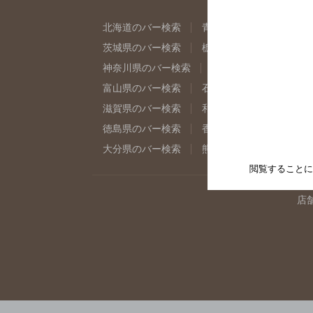
北海道のバー検索
青森県のバー検索
岩
茨城県のバー検索
栃木県のバー検索
群
神奈川県のバー検索
千葉県のバー検索
富山県のバー検索
石川県のバー検索
福
滋賀県のバー検索
和歌山県のバー検索
徳島県のバー検索
香川県のバー検索
愛
大分県のバー検索
熊本県のバー検索
宮
閲覧することに
店