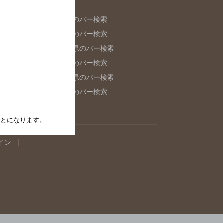
県のバー検索
福島県のバー検索
県のバー検索
東京都のバー検索
重県のバー検索
岐阜県のバー検索
県のバー検索
奈良県のバー検索
取県のバー検索
島根県のバー検索
県のバー検索
佐賀県のバー検索
たことになります。
イン