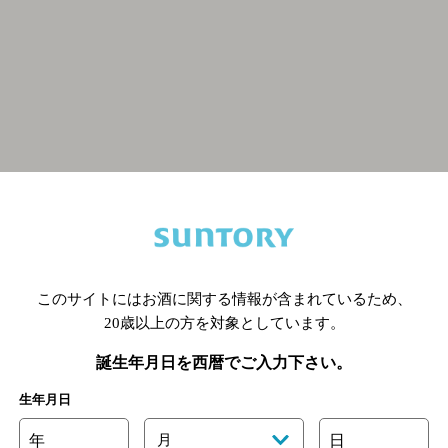
関連ページ
このサイトにはお酒に関する情報が含まれているため、
20歳以上の方を対象としています。
誕生年月日を西暦でご入力下さい。
生年月日
年
月
日