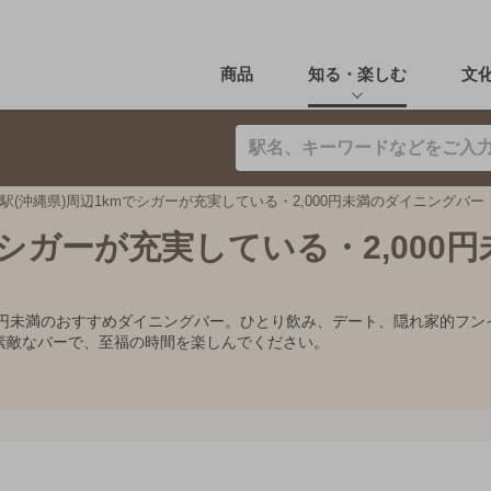
商品
知る・楽しむ
文
駅(沖縄県)周辺1kmでシガーが充実している・2,000円未満のダイニングバー
でシガーが充実している・2,000
000円未満のおすすめダイニングバー。ひとり飲み、デート、隠れ家的
素敵なバーで、至福の時間を楽しんでください。