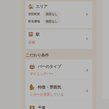
エリア
市区町村
指定なし
町名番地
指定なし
駅
石嶺
こだわり条件
バーのタイプ
ダイニングバー
特徴・雰囲気
シガーが充実している
予算