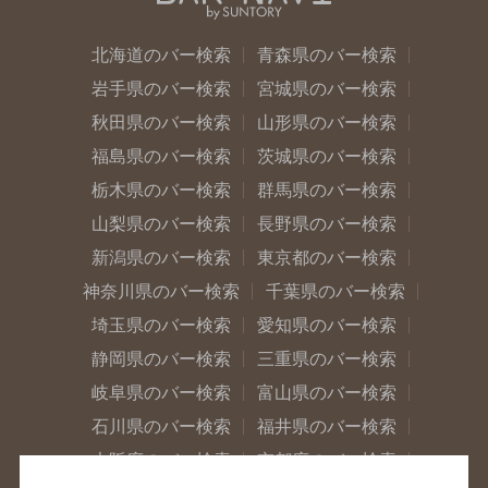
北海道のバー検索
青森県のバー検索
岩手県のバー検索
宮城県のバー検索
秋田県のバー検索
山形県のバー検索
福島県のバー検索
茨城県のバー検索
栃木県のバー検索
群馬県のバー検索
山梨県のバー検索
長野県のバー検索
新潟県のバー検索
東京都のバー検索
神奈川県のバー検索
千葉県のバー検索
埼玉県のバー検索
愛知県のバー検索
静岡県のバー検索
三重県のバー検索
岐阜県のバー検索
富山県のバー検索
石川県のバー検索
福井県のバー検索
大阪府のバー検索
京都府のバー検索