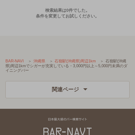
検索結果は0件でした。
条件を変更してお試しください。
石嶺駅(沖縄
BAR-NAVI
沖縄県
石嶺駅(沖縄県)周辺1km
県)周辺1kmでシガーが充実している・3,000円以上～5,000円未満のダ
イニングバー
関連ページ