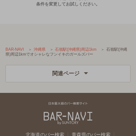
条件を変更してお試しください。
石嶺駅(沖縄
BAR-NAVI
沖縄県
石嶺駅(沖縄県)周辺1km
県)周辺1kmでオシャレなフンイキのガールズバー
関連ページ
北海道のバー検索
青森県のバー検索