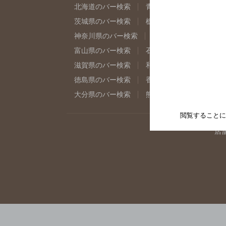
北海道のバー検索
青森県のバー検索
岩
茨城県のバー検索
栃木県のバー検索
群
神奈川県のバー検索
千葉県のバー検索
富山県のバー検索
石川県のバー検索
福
滋賀県のバー検索
和歌山県のバー検索
徳島県のバー検索
香川県のバー検索
愛
大分県のバー検索
熊本県のバー検索
宮
閲覧することに
店