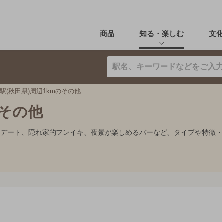
商品
知る・楽しむ
文
駅(秋田県)周辺1kmのその他
のその他
み、デート、隠れ家的フンイキ、夜景が楽しめるバーなど、タイプや特徴