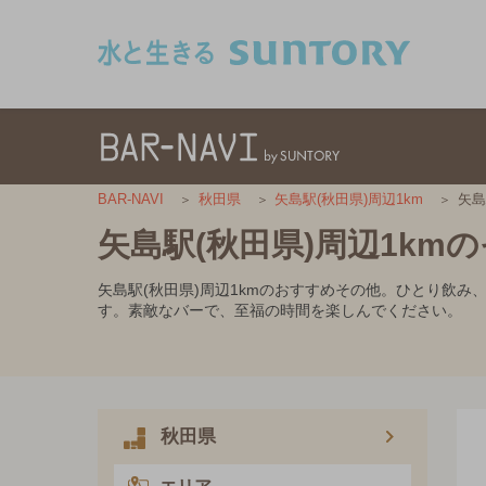
このページの本文へ移動
矢島
BAR-NAVI
秋田県
矢島駅(秋田県)周辺1km
矢島駅(秋田県)周辺1km
矢島駅(秋田県)周辺1kmのおすすめその他。ひとり飲
す。素敵なバーで、至福の時間を楽しんでください。
秋田県