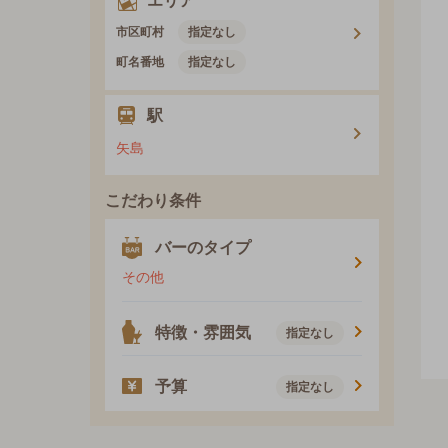
エリア
市区町村
指定なし
町名番地
指定なし
駅
矢島
こだわり条件
バーのタイプ
その他
特徴・雰囲気
指定なし
予算
指定なし