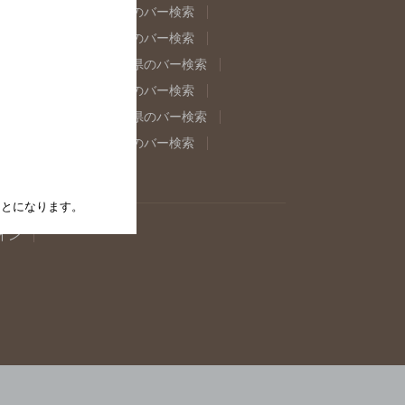
県のバー検索
福島県のバー検索
県のバー検索
東京都のバー検索
重県のバー検索
岐阜県のバー検索
県のバー検索
奈良県のバー検索
取県のバー検索
島根県のバー検索
県のバー検索
佐賀県のバー検索
たことになります。
イン